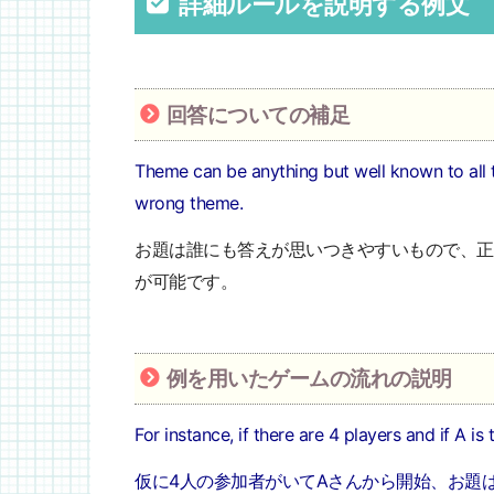
詳細ルールを説明する例文
回答についての補足
Theme can be anything but well known to all 
wrong theme.
お題は誰にも答えが思いつきやすいもので、正
が可能です。
例を用いたゲームの流れの説明
For instance, if there are 4 players and if A is
仮に4人の参加者がいてAさんから開始、お題