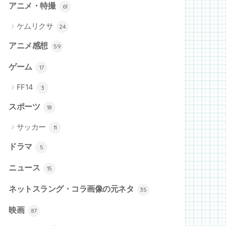
アニメ・特撮
61
ケムリクサ
24
アニメ感想
59
ゲーム
17
FF14
3
スポーツ
18
サッカー
11
ドラマ
5
ニュース
15
ネットスラング・コラ画像の元ネタ
35
映画
87