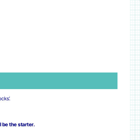
cks’.
 be the starter.