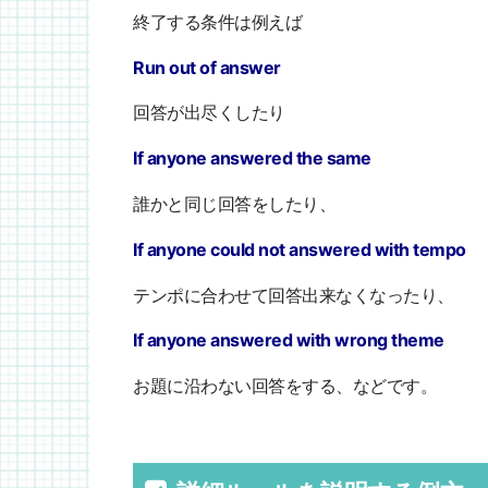
終了する条件は例えば
Run out of answer
回答が出尽くしたり
If anyone answered the same
誰かと同じ回答をしたり、
If anyone could not answered with tempo
テンポに合わせて回答出来なくなったり、
If anyone answered with wrong theme
お題に沿わない回答をする、などです。