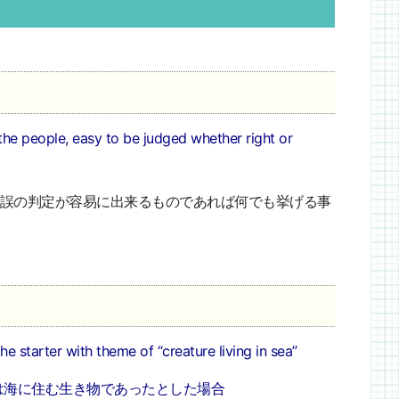
the people, easy to be judged whether right or
誤の判定が容易に出来るものであれば何でも挙げる事
 the starter with theme of “creature living in sea”
は海に住む生き物であったとした場合