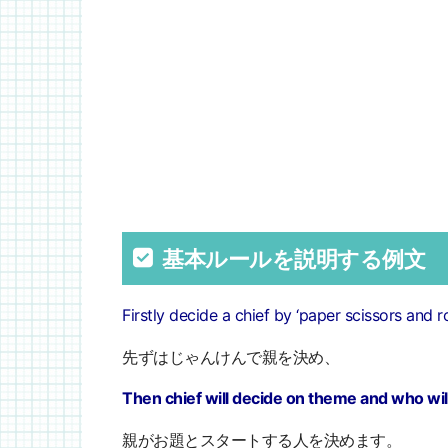
基本ルールを説明する例文
Firstly decide a chief by ‘paper scissors and ro
先ずはじゃんけんで親を決め、
Then chief will decide on theme and who will
親がお題とスタートする人を決めます。