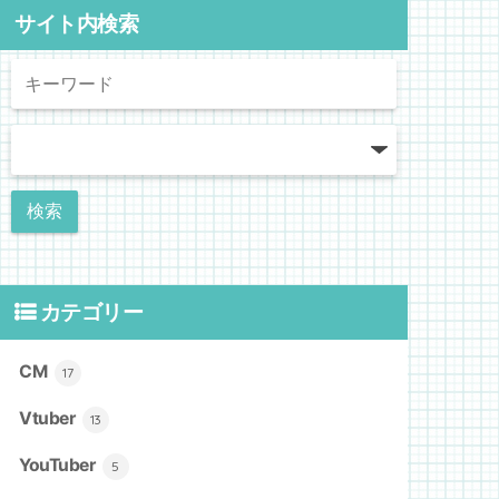
サイト内検索
カテゴリー
CM
17
Vtuber
13
YouTuber
5