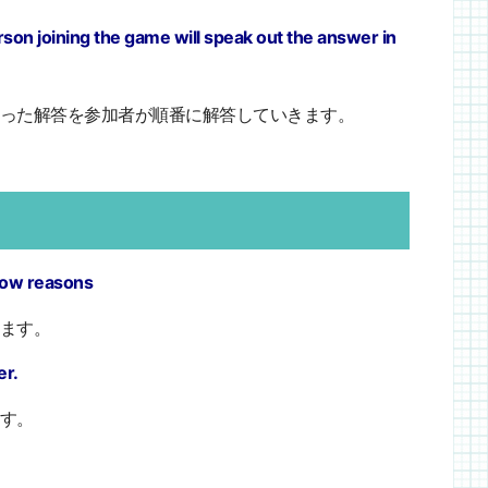
on joining the game will speak out the answer in
った解答を参加者が順番に解答していきます。
elow reasons
ます。
er.
す。