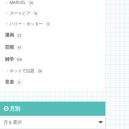
MARVEL
24
ズートピア
13
ハリー・ポッター
9
漫画
22
芸能
47
雑学
108
ネットで話題
28
音楽
6
月別