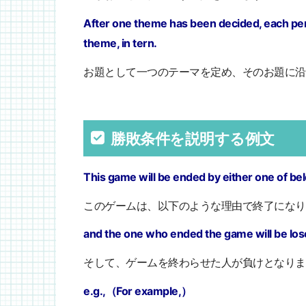
After one theme has been decided, each pers
theme, in tern.
お題として一つのテーマを定め、そのお題に沿
勝敗条件を説明する例文
This game will be ended by either one of b
このゲームは、以下のような理由で終了になり
and the one who ended the game will be los
そして、ゲームを終わらせた人が負けとなりま
e.g.,（For example,）