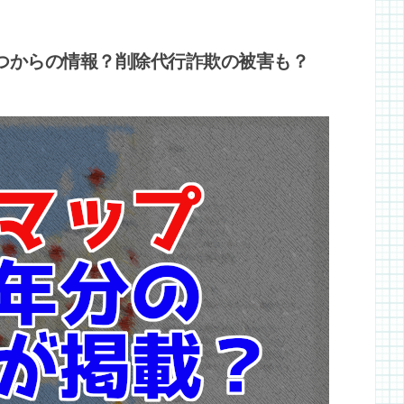
つからの情報？削除代行詐欺の被害も？