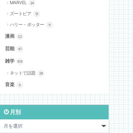
MARVEL
24
ズートピア
13
ハリー・ポッター
9
漫画
22
芸能
47
雑学
108
ネットで話題
28
音楽
6
月別