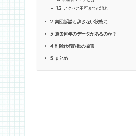
1.2
アクセス不可までの流れ
2
集団訴訟も辞さない状態に
3
過去何年のデータがあるのか？
4
削除代行詐欺の被害
5
まとめ