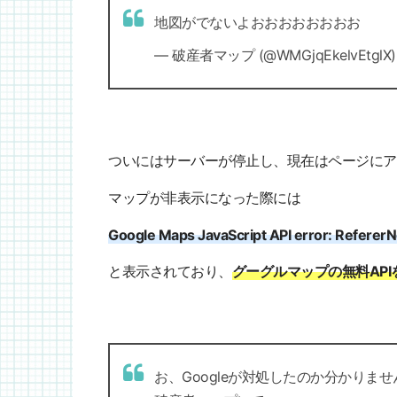
地図がでないよおおおおおおおお
— 破産者マップ (@WMGjqEkelvEtglX
ついにはサーバーが停止し、現在はページにア
マップが非表示になった際には
Google Maps JavaScript API error: Refere
と表示されており、
グーグルマップの無料AP
お、Googleが対処したのか分かりま