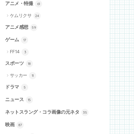
アニメ・特撮
61
ケムリクサ
24
アニメ感想
59
ゲーム
17
FF14
3
スポーツ
18
サッカー
11
ドラマ
5
ニュース
15
ネットスラング・コラ画像の元ネタ
35
映画
87