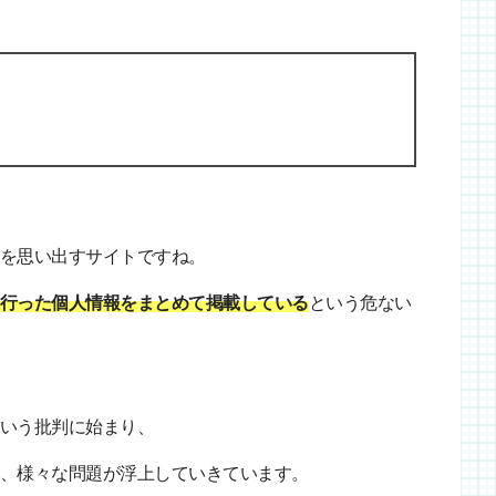
を思い出すサイトですね。
行った個人情報をまとめて掲載している
という危ない
いう批判に始まり、
、様々な問題が浮上していきています。