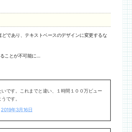
ほどであり、テキストベースのデザインに変更するな
ることが不可能に…
たいです。これまでと違い、１時間１００万ビュー
ようです。
)
2019年3月16日