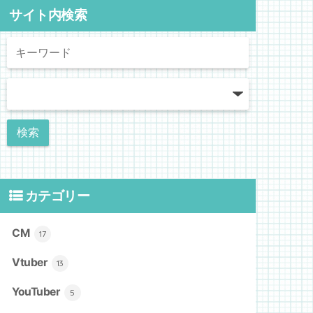
サイト内検索
カテゴリー
CM
17
Vtuber
13
YouTuber
5