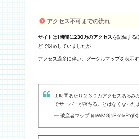
アクセス不可までの流れ
サイトは
1時間に230万のアクセス
を記録する
どで対応していましたが
アクセス過多に伴い、グーグルマップを表示す
１時間あたり２３０万アクセスあるみ
でサーバーが落ちることはなくなった
— 破産者マップ (@WMGjqEkelvEtglX