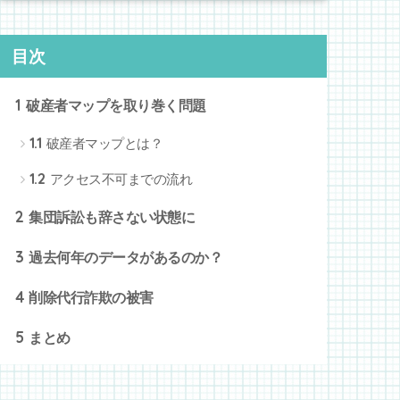
目次
1
破産者マップを取り巻く問題
1.1
破産者マップとは？
1.2
アクセス不可までの流れ
2
集団訴訟も辞さない状態に
3
過去何年のデータがあるのか？
4
削除代行詐欺の被害
5
まとめ