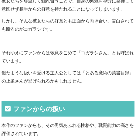
彼女たちを尊重して触れ合うことで、自身の男気を存分に発揮して
意図せず相手からの好意を持たれることになってしまいます。
しかし、そんな彼女たちの好意とも正面から向き合い、告白されて
も断るのがコガラシです。
それゆえにファンからは敬意をこめて「コガラシさん」とも呼ばれ
ています。
似たような扱いを受ける主人公としては『とある魔術の禁書目録』
の上条さんが挙げられるかもしれません。
ファンからの扱い
本作のファンからも、その男気あふれる性格や、戦闘能力の高さを
評価されています。