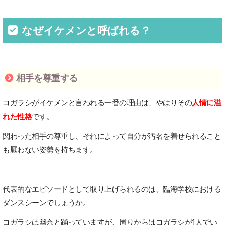
なぜイケメンと呼ばれる？
相手を尊重する
コガラシがイケメンと言われる一番の理由は、やはりその
人情に溢
れた性格
です。
関わった相手の尊重し、それによって自分が汚名を着せられること
も厭わない姿勢を持ちます。
代表的なエピソードとして取り上げられるのは、臨海学校における
ダンスシーンでしょうか。
コガラシは幽奈と踊っていますが、周りからはコガラシが1人でい