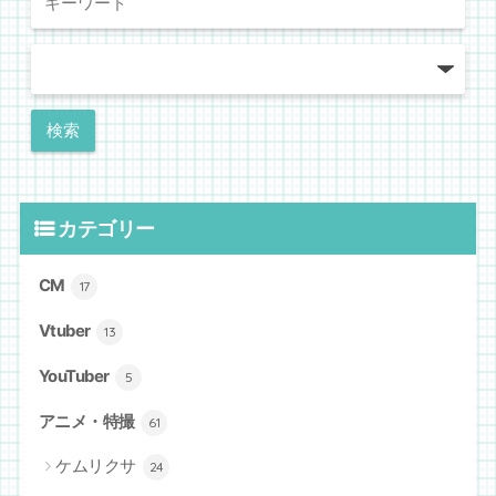
カテゴリー
CM
17
Vtuber
13
YouTuber
5
アニメ・特撮
61
ケムリクサ
24