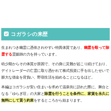
コガラシの来歴
生まれつき幽霊に憑依されやすい特異体質であり、
幽霊を殴って除
霊する
霊媒師の力を持っています。
幼少期からその体質が原因で、その身に災難が起こり続けており、
デイトレーダーの亡霊に取り憑かれて株式投資に手を出したせいで
膨大な借金を背負い、野宿生活を始めることになるほど。
本編はコガラシが安い住まいを求めて温泉街に訪れた際に、舞台と
なる「ゆらぎ荘」の大家と
除霊を行うことを条件に、家賃を永久に
無料にして貰う約束
をするところから始まります。