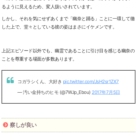
るように見えるため、変人扱いされています。
しかし、それを気にせずあくまで「幽奈と踊る」ことに一環して徹
した上で、堂々としている彼の姿はまさにイケメンです。
上記エピソード以外でも、幽霊であることに引け目を感じる幽奈の
ことを尊重する場面が多数あります。
コガラシくん、大好き
pic.twitter.com/JsH2sr1ZX7
— 汚い金持ちのヒモ (@7WJp_Ebou)
2017年7月5日
察しが良い