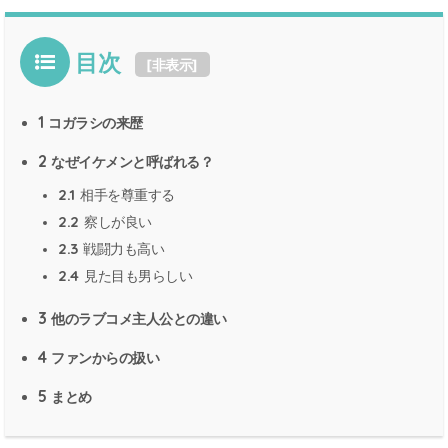
目次
[
非表示
]
1
コガラシの来歴
2
なぜイケメンと呼ばれる？
2.1
相手を尊重する
2.2
察しが良い
2.3
戦闘力も高い
2.4
見た目も男らしい
3
他のラブコメ主人公との違い
4
ファンからの扱い
5
まとめ