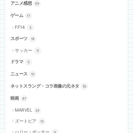
アニメ感想
59
ゲーム
17
FF14
3
スポーツ
18
サッカー
11
ドラマ
5
ニュース
15
ネットスラング・コラ画像の元ネタ
35
映画
87
MARVEL
24
ズートピア
13
ハリー・ポッター
9