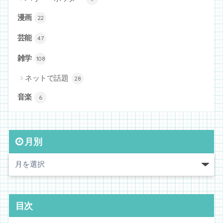
漫画
22
芸能
47
雑学
108
ネットで話題
28
音楽
6
月別
目次