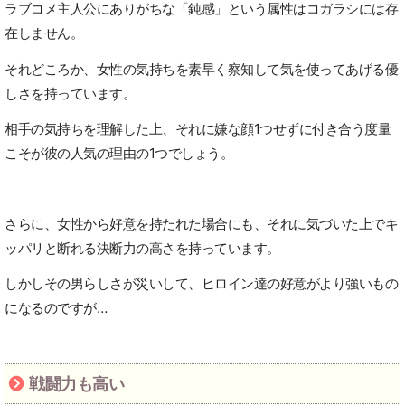
ラブコメ主人公にありがちな「鈍感」という属性はコガラシには存
在しません。
それどころか、女性の気持ちを素早く察知して気を使ってあげる優
しさを持っています。
相手の気持ちを理解した上、それに嫌な顔1つせずに付き合う度量
こそが彼の人気の理由の1つでしょう。
さらに、女性から好意を持たれた場合にも、それに気づいた上でキ
ッパリと断れる決断力の高さを持っています。
しかしその男らしさが災いして、ヒロイン達の好意がより強いもの
になるのですが…
戦闘力も高い