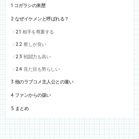
1
コガラシの来歴
2
なぜイケメンと呼ばれる？
2.1
相手を尊重する
2.2
察しが良い
2.3
戦闘力も高い
2.4
見た目も男らしい
3
他のラブコメ主人公との違い
4
ファンからの扱い
5
まとめ