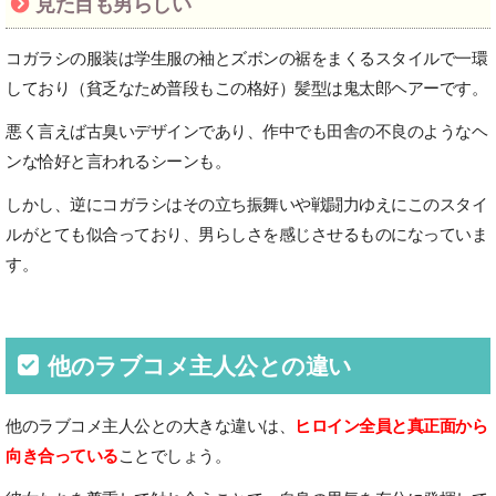
見た目も男らしい
コガラシの服装は学生服の袖とズボンの裾をまくるスタイルで一環
しており（貧乏なため普段もこの格好）髪型は鬼太郎ヘアーです。
悪く言えば古臭いデザインであり、作中でも田舎の不良のようなヘ
ンな恰好と言われるシーンも。
しかし、逆にコガラシはその立ち振舞いや戦闘力ゆえにこのスタイ
ルがとても似合っており、男らしさを感じさせるものになっていま
す。
他のラブコメ主人公との違い
他のラブコメ主人公との大きな違いは、
ヒロイン全員と真正面から
向き合っている
ことでしょう。