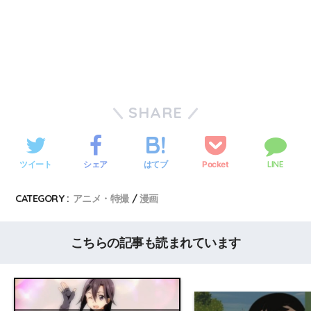
SHARE
ツイート
シェア
Pocket
LINE
はてブ
CATEGORY :
アニメ・特撮
漫画
こちらの記事も読まれています