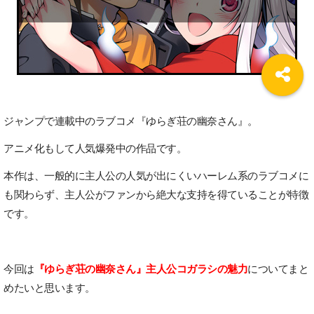
ジャンプで連載中のラブコメ『ゆらぎ荘の幽奈さん』。
アニメ化もして人気爆発中の作品です。
本作は、一般的に主人公の人気が出にくいハーレム系のラブコメに
も関わらず、主人公がファンから絶大な支持を得ていることが特徴
です。
今回は
『ゆらぎ荘の幽奈さん』主人公コガラシの魅力
についてまと
めたいと思います。