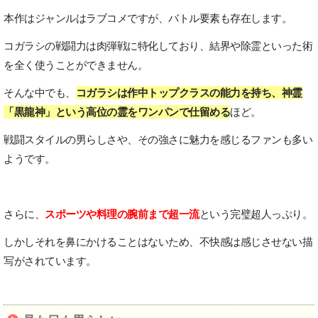
本作はジャンルはラブコメですが、バトル要素も存在します。
コガラシの戦闘力は肉弾戦に特化しており、結界や除霊といった術
を全く使うことができません。
そんな中でも、
コガラシは作中トップクラスの能力を持ち、神霊
「黒龍神」という高位の霊をワンパンで仕留める
ほど。
戦闘スタイルの男らしさや、その強さに魅力を感じるファンも多い
ようです。
さらに、
スポーツや料理の腕前まで超一流
という完璧超人っぷり。
しかしそれを鼻にかけることはないため、不快感は感じさせない描
写がされています。