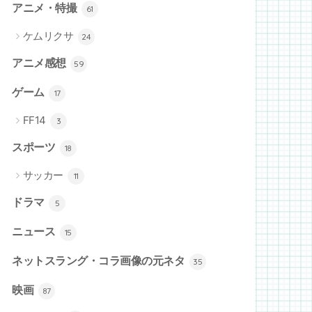
アニメ・特撮
61
ケムリクサ
24
アニメ感想
59
ゲーム
17
FF14
3
スポーツ
18
サッカー
11
ドラマ
5
ニュース
15
ネットスラング・コラ画像の元ネタ
35
映画
87