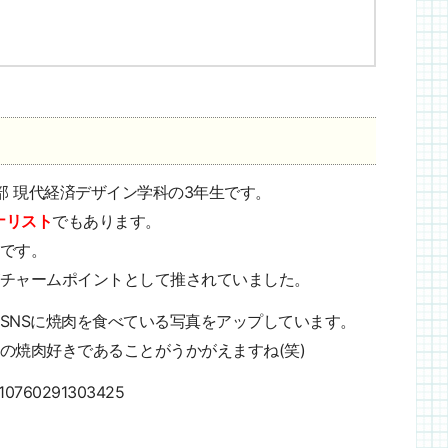
部 現代経済デザイン学科の3年生です。
ナリスト
でもあります。
です。
チャームポイントとして推されていました。
SNSに焼肉を食べている写真をアップしています。
の焼肉好きであることがうかがえますね(笑)
3810760291303425