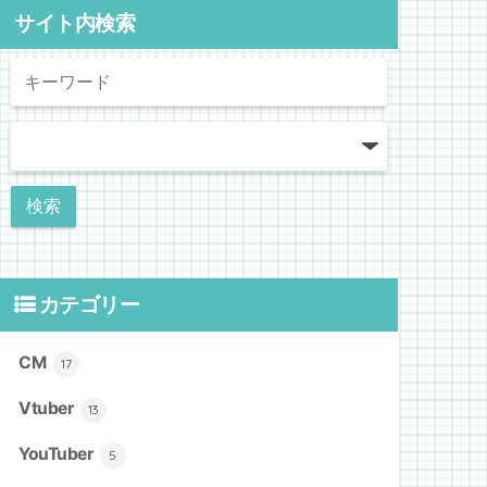
サイト内検索
カテゴリー
CM
17
Vtuber
13
YouTuber
5