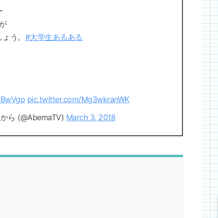
ー
が
しょう。
#大学生あるある
6SBwVgp
pic.twitter.com/Mg3wkranWK
ら (@AbemaTV)
March 3, 2018