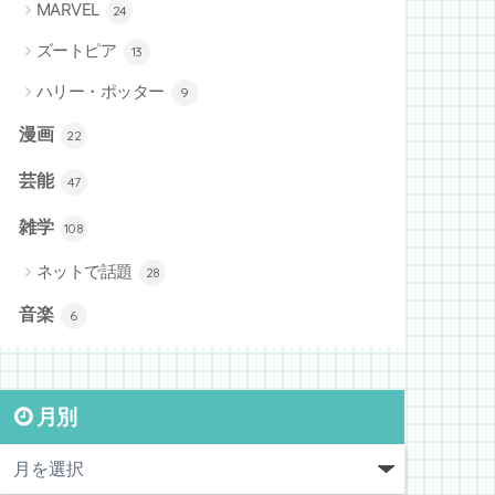
MARVEL
24
ズートピア
13
ハリー・ポッター
9
漫画
22
芸能
47
雑学
108
ネットで話題
28
音楽
6
月別