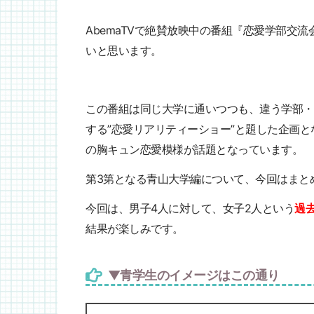
AbemaTVで絶賛放映中の番組『恋愛学部交
いと思います。
この番組は同じ大学に通いつつも、違う学部・
する”恋愛リアリティーショー”と題した企画
の胸キュン恋愛模様が話題となっています。
第3第となる青山大学編について、今回はまと
今回は、男子4人に対して、女子2人という
過
結果が楽しみです。
▼青学生のイメージはこの通り