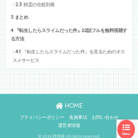
2.3
精霊の住処到着
3
まとめ
4
『転生したらスライムだった件』22話フルを無料視聴す
る方法
4.1
『転生したらスライムだった件』を見るためのオス
スメサービス
HOME
プライバシーポリシー
免責事項
お問い合わせ
運営者情報
Menu
© 2026 雑技林 All rights reserved.