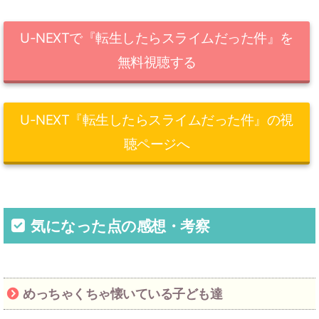
U-NEXTで『転生したらスライムだった件』を
無料視聴する
U-NEXT『転生したらスライムだった件』の視
聴ページへ
気になった点の感想・考察
めっちゃくちゃ懐いている子ども達