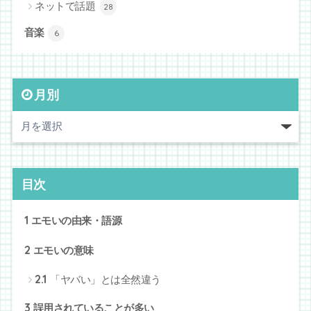
ネットで話題
28
音楽
6
月別
目次
1
エモいの由来・語源
2
エモいの意味
2.1
「ヤバい」とは全然違う
3
誤用されていることが多い