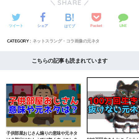
SHARE
ツイート
シェア
Pocket
LINE
はてブ
CATEGORY :
ネットスラング・コラ画像の元ネタ
こちらの記事も読まれています
子供部屋おじさん煽りの意味や元ネタ