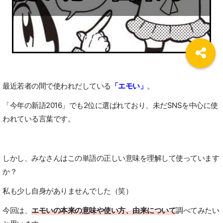
最近若者の間で使われだしている
「エモい」
。
「今年の新語2016」でも2位に選ばれており、未だSNSを中心に使
われている言葉です。
しかし、みなさんはこの単語の正しい意味を理解して使っています
か？
私も少し自身がありませんでした（笑）
今回は、
エモいの本来の意味や使い方、由来について
調べてみたい