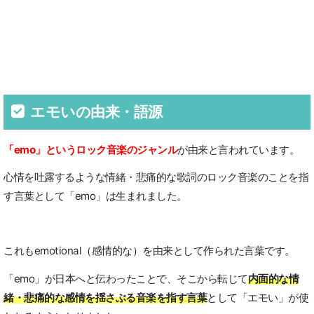
エモいの由来・語源
「emo」というロック音楽のジャンル
が由来と言われています。
心情を吐露するような情緒・悲痛的な歌詞のロック音楽のことを指
す言葉として「emo」は生まれました。
これもemotional（感情的な）を由来として作られた言葉です。
「emo」が日本へと伝わったことで、そこから転じて
内面的な情
緒・悲痛的な感情を揺さぶる音楽を指す言葉
として「エモい」が使