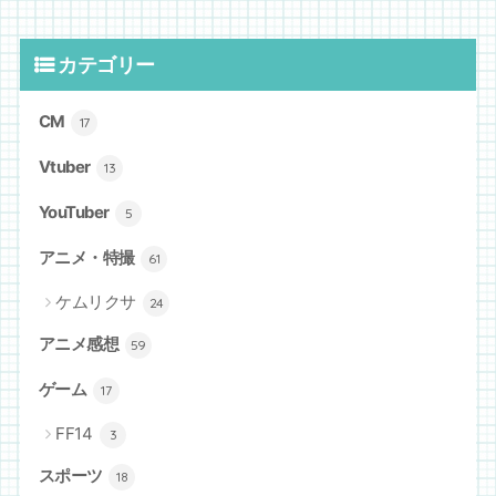
カテゴリー
CM
17
Vtuber
13
YouTuber
5
アニメ・特撮
61
ケムリクサ
24
アニメ感想
59
ゲーム
17
FF14
3
スポーツ
18