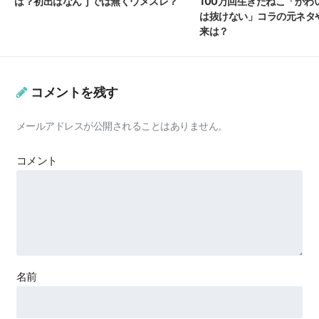
100万回生きたねこ「かわ
は？初出はなんｊでは無くウメスレ？
は抜けない」コラの元ネタ
来は？
コメントを残す
メールアドレスが公開されることはありません。
コメント
名前