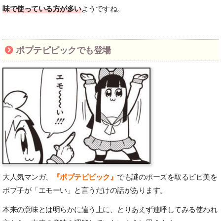
味で使っている方が多い
ようですね。
ポプテピピックでも登場
大人気マンガ、
『ポプテピピック』
でも謎のポーズを取るピピ美を
ポプ子が「エモーい」と言うだけの話があります。
本来の意味とは明らかに違う上に、とりあえず連呼してみる使われ