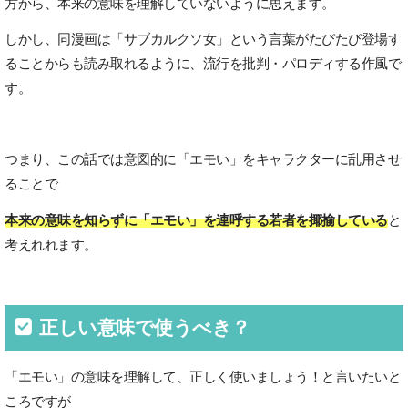
方から、本来の意味を理解していないように思えます。
しかし、同漫画は「サブカルクソ女」という言葉がたびたび登場す
ることからも読み取れるように、流行を批判・パロディする作風で
す。
つまり、この話では意図的に「エモい」をキャラクターに乱用させ
ることで
本来の意味を知らずに「エモい」を連呼する若者を揶揄している
と
考えれれます。
正しい意味で使うべき？
「エモい」の意味を理解して、正しく使いましょう！と言いたいと
ころですが