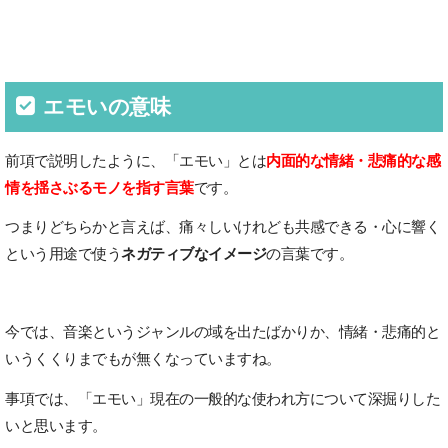
エモいの意味
前項で説明したように、「エモい」とは
内面的な情緒・悲痛的な感
情を揺さぶるモノを指す言葉
です。
つまりどちらかと言えば、痛々しいけれども共感できる・心に響く
という用途で使う
ネガティブなイメージ
の言葉です。
今では、音楽というジャンルの域を出たばかりか、情緒・悲痛的と
いうくくりまでもが無くなっていますね。
事項では、「エモい」現在の一般的な使われ方について深掘りした
いと思います。