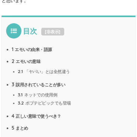
と思います。
目次
[
非表示
]
1
エモいの由来・語源
2
エモいの意味
2.1
「ヤバい」とは全然違う
3
誤用されていることが多い
3.1
ネットでの使用例
3.2
ポプテピピックでも登場
4
正しい意味で使うべき？
5
まとめ