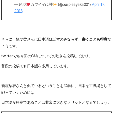
— 彩花
カワイイは神
(@purpleayaka001)
April 17,
2018
さらに、龍夢柔さんは日本語は話すのみならず、
書くことも得意
な
ようです。
twitterでも今回のCMについての呟きを投稿しており、
普段の投稿でも日本語を多用しています。
新垣結衣さんと似ているということを武器に、日本を主戦場として
戦っていくためには
日本語が得意であることは非常に大きなメリットとなるでしょう。