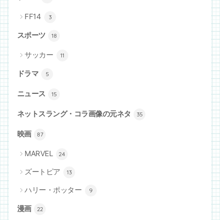
FF14
3
スポーツ
18
サッカー
11
ドラマ
5
ニュース
15
ネットスラング・コラ画像の元ネタ
35
映画
87
MARVEL
24
ズートピア
13
ハリー・ポッター
9
漫画
22