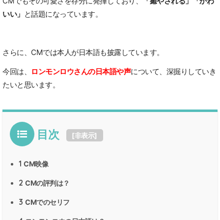
CMでもその可愛さを存分に発揮しており、
「癒やされる」「かわ
いい」
と話題になっています。
さらに、CMでは本人が日本語も披露しています。
今回は、
ロンモンロウさんの日本語や声
について、深掘りしていき
たいと思います。
目次
[
非表示
]
1
CM映像
2
CMの評判は？
3
CMでのセリフ