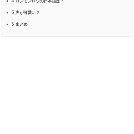
4
ロンモンロウの日本語は？
5
声が可愛い？
6
まとめ