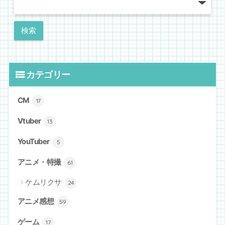
カテゴリー
CM
17
Vtuber
13
YouTuber
5
アニメ・特撮
61
ケムリクサ
24
アニメ感想
59
ゲーム
17